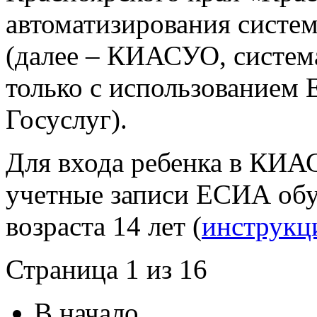
автоматизирования систем
(далее – КИАСУО, система
только с использованием
Госуслуг).
Для входа ребенка в КИА
учетные записи ЕСИА об
возраста 14 лет (
инструк
Страница 1 из 16
В начало