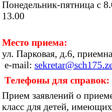
Понедельник-пятница с 8.0
13.00
Место приема:
ул. Парковая, д.6, приемн
e
-
mail
:
sekretar@sch175.ze
Т
елефоны для справок:
Прием заявлений о приеме
класс для детей, имеющих