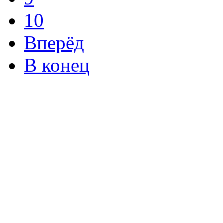
10
Вперёд
В конец