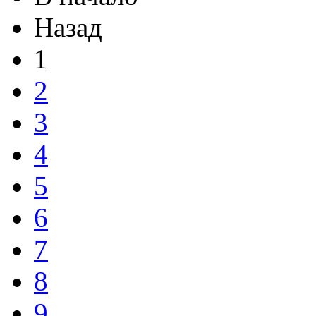
Назад
1
2
3
4
5
6
7
8
9