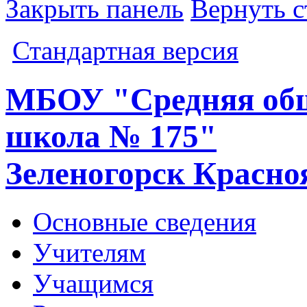
Закрыть панель
Вернуть с
Стандартная версия
МБОУ "Средняя общ
школа № 175"
Зеленогорск Красно
Основные сведения
Учителям
Учащимся