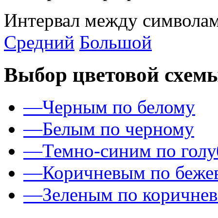
Интервал между символам
Средний
Большой
Выбор цветовой схем
—
Черным по белому
—
Белым по черному
—
Темно-синим по гол
—
Коричневым по беже
—
Зеленым по коричне