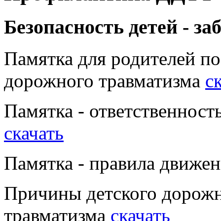
Безопасность детей - за
Памятка для родителей по
дорожного травматизма
с
Памятка - ответственност
скачать
Памятка - правила движе
Причины детского дорожн
травматизма
скачать