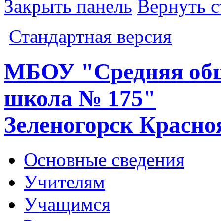
Закрыть панель
Вернуть с
Стандартная версия
МБОУ "Средняя общ
школа № 175"
Зеленогорск Красно
Основные сведения
Учителям
Учащимся