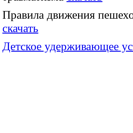
Правила движения пешехо
скачать
Детское удерживающее ус