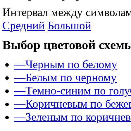
Интервал между символам
Средний
Большой
Выбор цветовой схем
—
Черным по белому
—
Белым по черному
—
Темно-синим по гол
—
Коричневым по беже
—
Зеленым по коричне