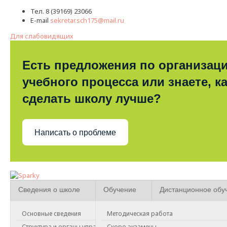
Тел. 8 (39169) 23066
E-mail
sekretar.sch175@mail.ru
Для слабовидящих
Есть предложения по организац
учебного процесса или знаете, к
сделать школу лучше?
Написать о проблеме
Сведения о школе
Обучение
Дистанционное обу
Основные сведения
Методическая работа
Структура и органы управления
Скоро экзамены