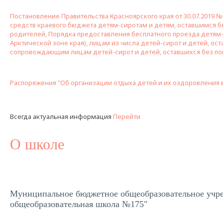
Постановление Правительства Красноярского края от 30.07.2019 №
средств краевого бюджета детям-сиротам и детям, оставшимся бе
родителей, Порядка предоставления бесплатного проезда детям
Арктической зоне края), лицам из числа детей-сирот и детей, ос
сопровождающим лицам детей-сирот и детей, оставшихся без по
Распоряжения "Об организации отдыха детей и их оздоровления в
Всегда актуальная информация
Перейти
О школе
Муниципальное бюджетное общеобразовательное учр
общеобразовательная школа №175"