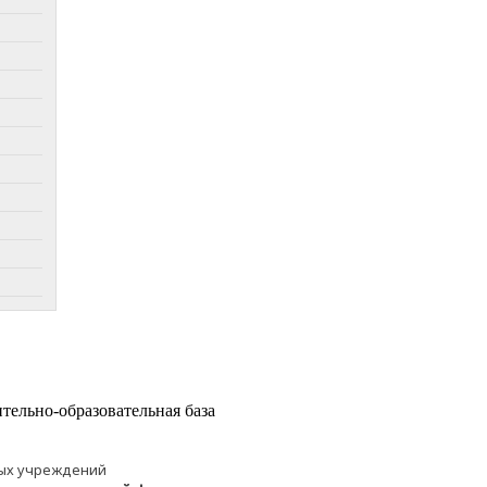
тельно-образовательная база
ных учреждений