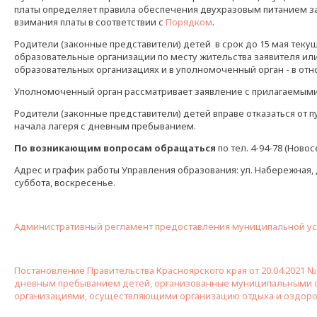
платы определяет правила обеспечения двухразовым питанием за
взимания платы в соответствии с
Порядком
.
Родители (законные представители) детей в срок до 15 мая тек
образовательные организации по месту жительства заявителя ил
образовательных организациях и в уполномоченный орган - в отн
Уполномоченный орган рассматривает заявление с прилагаемыми
Родители (законные представители) детей вправе отказаться от 
начала лагеря с дневным пребыванием.
По возникающим вопросам обращаться
по тел. 4-94-78 (Нов
Адрес и график работы Управления образования: ул. Набережная, д.1
суббота, воскресенье.
Административный регламент предоставления муниципальной усл
Постановление Правительства Красноярского края от 20.04.2021
дневным пребыванием детей, организованные муниципальными 
организациями, осуществляющими организацию отдыха и оздоров