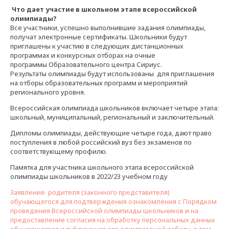
Что дает участие в школьном этапе всероссийской
олимпиады?
Все участники, успешно выполнившие задания олимпиады,
получат электронные сертификаты. Школьники будут
приглашены к участию в следующих дистанционных
программах и конкурсных отборах на очные
программы Образовательного центра Сириус.
Результаты олимпиады будут использованы для приглашения
на отборы образовательных программ и мероприятий
регионального уровня.
Всероссийская олимпиада школьников включает четыре этапа:
школьный, муниципальный, региональный и заключительный.
Дипломы олимпиады, действующие четыре года, дают право
поступления в любой российский вуз без экзаменов по
соответствующему профилю.
Памятка для участника школьного этапа всероссийской
олимпиады школьников в 2022/23 учебном году
Заявление родителя (законного представителя)
обучающегося для подтверждения ознакомления с Порядком
проведения Всероссийской олимпиады школьников и на
предоставление согласия на обработку персональных данных
обучающегося и публикацию его олимпиадной работы, в том