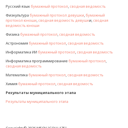
Русский язык
бумажный протокол
,
сводная ведомость
Физкультура
бумажный протокол девушки
,
бумажный
протокол юноши
,
сводная ведомость девушк
и,
сводная
ведомость юноши
Физика
бумажный протокол
,
сводная ведомость
Астрономия
бумажный протокол
,
сводная ведомость
Информатика ИИ
бумажный протокол
,
сводная ведомость
Информатика программирование
бумажный протокол
,
сводная ведомость
Математика
бумажный протокол
,
сводная ведомость
Химия
бумажный протокол
,
сводная ведомость
Результаты муниципального этапа
Результаты муниципального этапа
Copyright © 2026 МБОУ "СОШ 175"