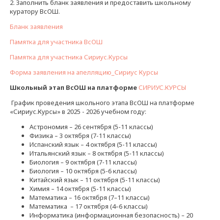
2. Заполнить бланк заявления и предоставить школьному
куратору ВсОШ.
Бланк заявления
Памятка для участника ВсОШ
Памятка для участника Сириус.Курсы
Форма заявления на апелляцию_Сириус Курсы
Школьный этап ВсОШ на платформе
СИРИУС.КУРСЫ
График проведения школьного этапа ВсОШ на платформе
«Сириус.Курсы» в 2025 - 2026 учебном году:
Астрономия – 26 сентября (5-11 классы)
Физика – 3 октября (7-11 классы)
Испанский язык – 4 октября (5-11 классы)
Итальянский язык – 8 октября (5-11 классы)
Биология – 9 октября (7-11 классы)
Биология – 10 октября (5-6 классы)
Китайский язык – 11 октября (5-11 классы)
Химия – 14 октября (5-11 классы)
Математика – 16 октября (7–11 классы)
Математика – 17 октября (4–6 классы)
Информатика (информационная безопасность) – 20