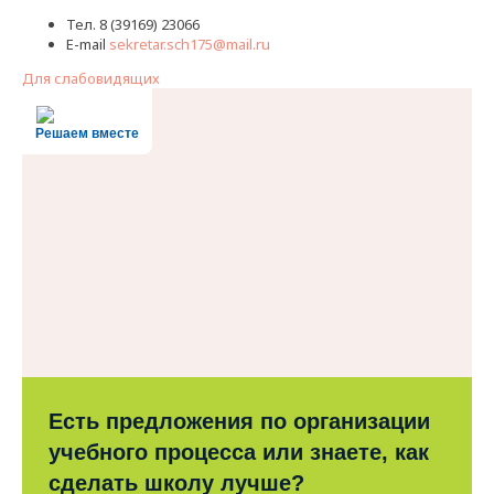
Тел. 8 (39169) 23066
E-mail
sekretar.sch175@mail.ru
Для слабовидящих
Решаем вместе
Есть предложения по организации
учебного процесса или знаете, как
сделать школу лучше?