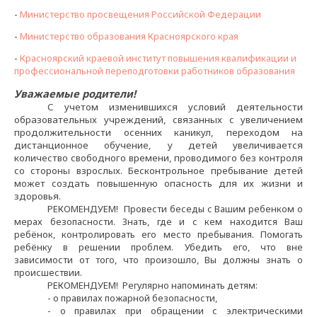
-
Министерство просвещения Российской Федерации
-
Министерство образования Красноярского края
-
Красноярский краевой институт повышения квалификации и
профессиональной переподготовки работников образования
Уважаемые родители!
С учетом изменившихся условий деятельности
образовательных учреждений, связанных с увеличением
продолжительности осенних каникул, переходом на
дистанционное обучение, у детей увеличивается
количество свободного времени, проводимого без контроля
со стороны взрослых. Бесконтрольное пребывание детей
может создать повышенную опасность для их жизни и
здоровья.
РЕКОМЕНДУЕМ! Провести беседы с Вашим ребенком о
мерах безопасности. Знать, где и с кем находится Ваш
ребёнок, контролировать его место пребывания. Помогать
ребёнку в решении проблем. Убедить его, что вне
зависимости от того, что произошло, Вы должны знать о
происшествии.
РЕКОМЕНДУЕМ! Регулярно напоминать детям:
- о правилах пожарной безопасности,
- о правилах при обращении с электрическими