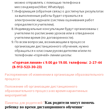
можно отправлять с помощью телефона в
мессенджерах(Viber, WhatsApp).
Информация (обратная связь) о достигнутых результатах
за выполненные работы будет отражаться в
электронном журнале (система оценивания работ
определяется учителем).
Индивидуальные консультации будут организованы с
учителем по расписанию уроков или в отведенное
учителем время (по договоренности).
По всем вопросам, возникающим в процессе
организации дистанционного обучения, нужно
обращаться к классным руководителям и/или по
телефонам «горячей» линии школы:
«Горячая линия» с 9.00 до 19.00.
телефоны: 2-27-44
(8-913-523-30-23)
Распоряжение об изменении в организации образовательного
процесса
Положение об организации дистанционного
образовательного процесса во время карантинных
мероприятий
Как родители могут помочь
Памятка для родителей "
ребенку во время дистанционного обучения
"