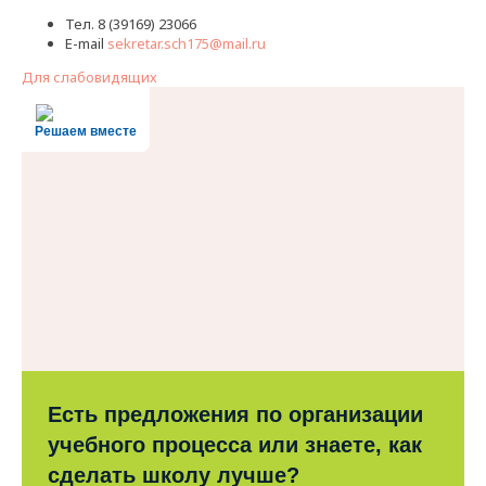
Тел. 8 (39169) 23066
E-mail
sekretar.sch175@mail.ru
Для слабовидящих
Решаем вместе
Есть предложения по организации
учебного процесса или знаете, как
сделать школу лучше?