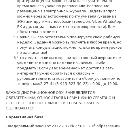
критерии оценки, можно связаться с учителем во
время вашего урока по расписанию. Расписание
размещено в электронном журнале.
Задать вопрос
можно через электронную почту учителя (указана в
ЭЖ) или другими способами (телефон,
Viber
,
WhatsApp
,
ВК и др. социальных сетях по договоренности). Вам
обязательно ответят.
Важно! Вы самостоятельно планируете свою рабочую
неделю. Задания можно выполнять в любое время, но
получать консультацию можно только во время уроков
по расписанию!
Что делать если вы открыли электронный журнал и не
увидели задания на неделю по какому – либо
предмету? Если у вас временно нет доступа в сеть
интернет! Нужно обратиться к классным
руководителям или позвонить на «Горячую линию» по
телефонам:2-27-44 (8-913-523-30-23) с 9.00 до 19.00.
ВАЖНО! ДИСТАНЦИОННОЕ ОБУЧЕНИЕ ЯВЛЯЕТСЯ
ОБЯЗАТЕЛЬНЫМ, ОТНОСИТЬСЯ К НЕМУ НУЖНО СЕРЬЕЗНО И
ОТВЕТСТВЕННО. ВСЕ САМОСТОЯТЕЛЬНЫЕ РАБОТЫ
ОЦЕНИВАЮТСЯ.
Нормативная база
- Федеральный закон от 29.12.2012 № 273-ФЗ «Об образовании