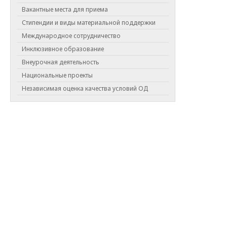
Вакантные места для приема
Региональный проект Парта Героя 2023
Стипендии и виды материальной поддержки
Copyright © 2026 МБОУ "СОШ 175"
Международное сотрудничество
Новости
Инклюзивное образование
Фотогалерея
Внеурочная деятельность
Национальные проекты
Независимая оценка качества условий ОД