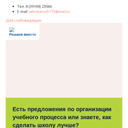
Тел. 8 (39169) 23066
E-mail
sekretar.sch175@mail.ru
Для слабовидящих
Решаем вместе
Есть предложения по организации
учебного процесса или знаете, как
сделать школу лучше?