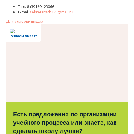
Тел. 8 (39169) 23066
E-mail
sekretar.sch175@mail.ru
Для слабовидящих
Решаем вместе
Есть предложения по организации
учебного процесса или знаете, как
сделать школу лучше?