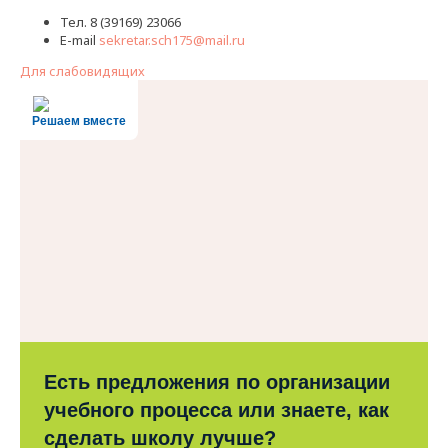
Тел. 8 (39169) 23066
E-mail
sekretar.sch175@mail.ru
Для слабовидящих
Решаем вместе
Есть предложения по организации
учебного процесса или знаете, как
сделать школу лучше?